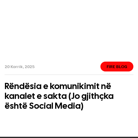
20 Korrik, 2025
FIRE BLOG
Rëndësia e komunikimit në
kanalet e sakta (Jo gjithçka
është Social Media)