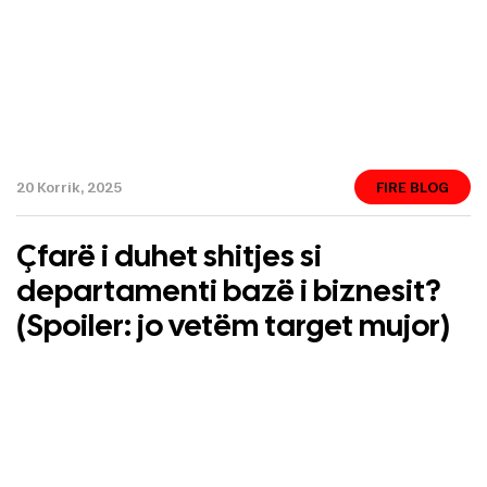
20 Korrik, 2025
FIRE BLOG
Çfarë i duhet shitjes si
departamenti bazë i biznesit?
(Spoiler: jo vetëm target mujor)