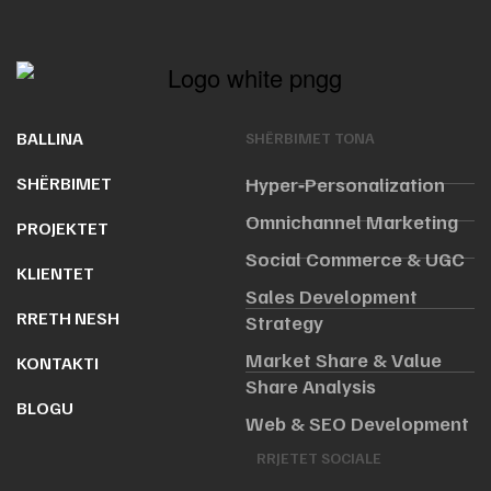
BALLINA
SHËRBIMET TONA
SHËRBIMET
Hyper‑Personalization
Omnichannel Marketing
PROJEKTET
Social Commerce & UGC
KLIENTET
Sales Development
RRETH NESH
Strategy
Market Share & Value
KONTAKTI
Share Analysis
BLOGU
Web & SEO Development
RRJETET SOCIALE