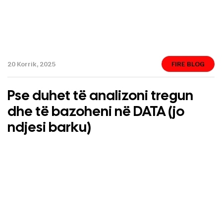
20 Korrik, 2025
FIRE BLOG
Pse duhet të analizoni tregun
dhe të bazoheni në DATA (jo
ndjesi barku)