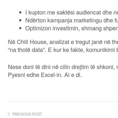
I kupton me saktësi audiencat dhe ne
Ndërton kampanja marketingu dhe fu
Optimizon investimin, shmang shpen
Në Chili House, analizat e tregut janë në t
“na thotë data”. E kur ke fakte, komunikimi
Nese doni të dini në cilin drejtim të shkoni,
Pyesni edhe Excel-in. Ai e di.
PREVIOUS POST