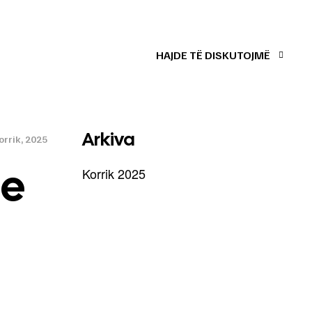
HAJDE TË DISKUTOJMË
Arkiva
orrik, 2025
he
Korrik 2025