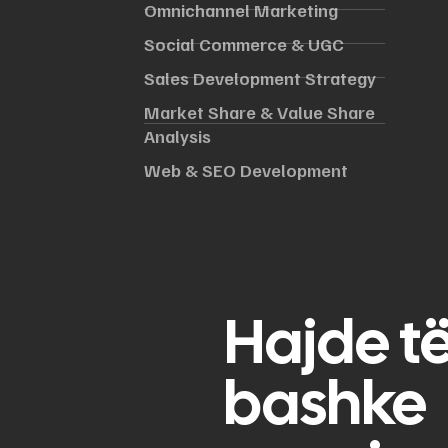
Omnichannel Marketing
Social Commerce & UGC
Sales Development Strategy
Market Share & Value Share
Analysis
Web & SEO Development
Hajde t
bashke