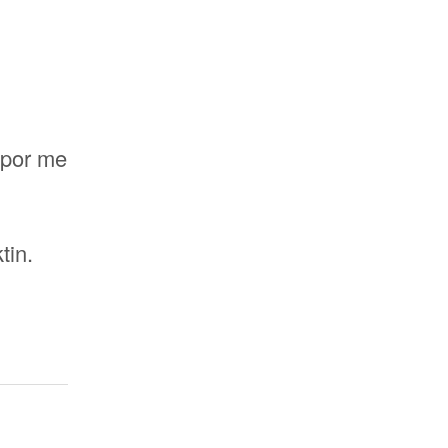
 por me
tin.