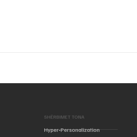
SHËRBIMET TONA
Hyper‑Personalization