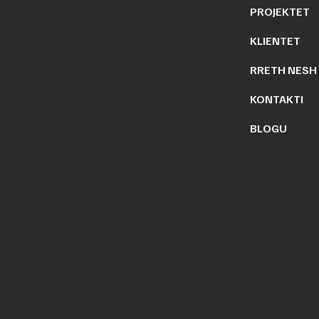
PROJEKTET
KLIENTET
RRETH NESH
KONTAKTI
BLOGU