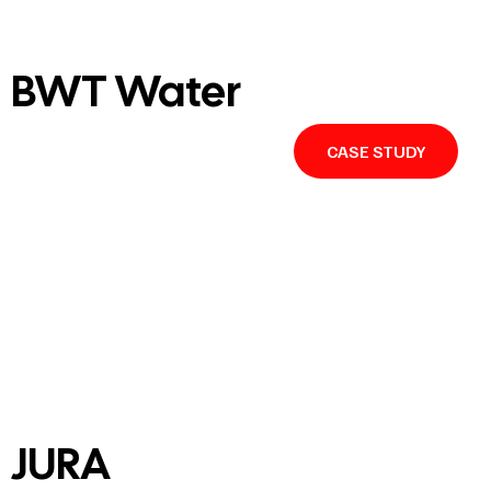
BWT Water
CASE STUDY
JURA