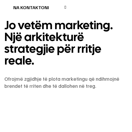
NA KONTAKTONI
Jo vetëm marketing.
Një arkitekturë
strategjie për rritje
reale.
Ofrojmë zgjidhje të plota marketingu që ndihmojnë
brendet të rriten dhe të dallohen në treg.