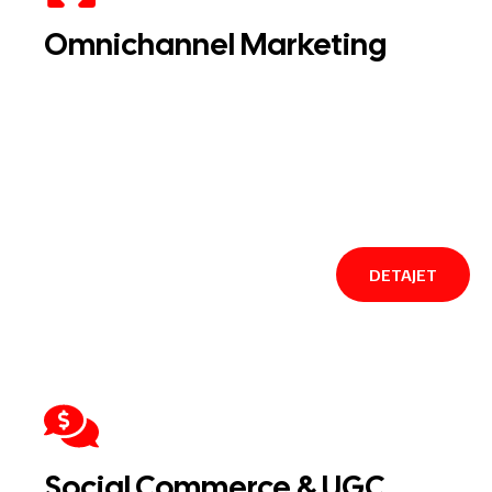
Omnichannel Marketing
DETAJET
Social Commerce & UGC